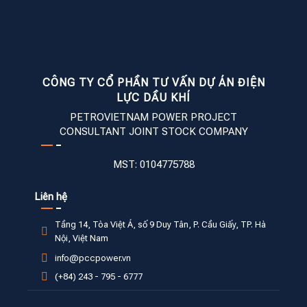
CÔNG TY CỔ PHẦN TƯ VẤN DỰ ÁN ĐIỆN
LỰC DẦU KHÍ
PETROVIETNAM POWER PROJECT
CONSULTANT JOINT STOCK COMPANY
MST: 0104775788
Liên hệ
Tầng 14, Tòa Việt Á, số 9 Duy Tân, P. Cầu Giấy, TP. Hà
Nội, Việt Nam
info@pccpower.vn
(+84) 243 - 795 - 6777