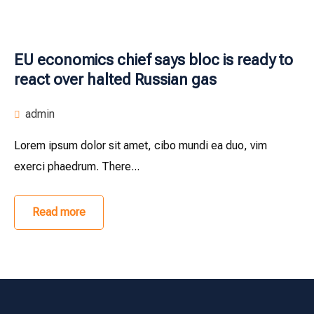
EU economics chief says bloc is ready to
react over halted Russian gas
admin
Lorem ipsum dolor sit amet, cibo mundi ea duo, vim
exerci phaedrum. There...
Read more