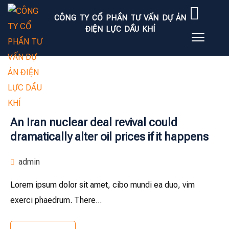
CÔNG TY CỔ PHẦN TƯ VẤN DỰ ÁN
ĐIỆN LỰC DẦU KHÍ
An Iran nuclear deal revival could
dramatically alter oil prices if it happens
admin
Lorem ipsum dolor sit amet, cibo mundi ea duo, vim
exerci phaedrum. There...