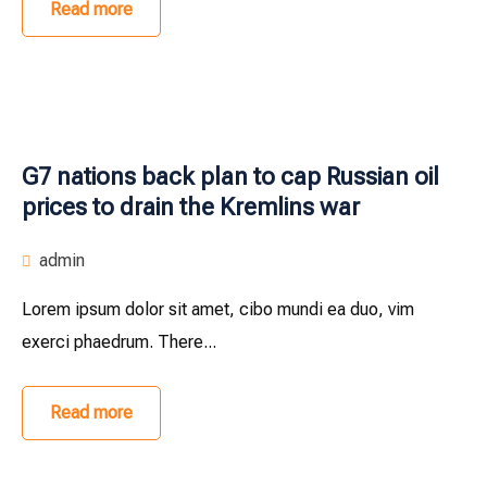
Read more
G7 nations back plan to cap Russian oil
prices to drain the Kremlins war
admin
Lorem ipsum dolor sit amet, cibo mundi ea duo, vim
exerci phaedrum. There...
Read more