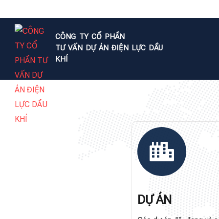
CÔNG TY CỔ PHẦN
TƯ VẤN DỰ ÁN ĐIỆN LỰC DẦU
KHÍ
DỰ ÁN