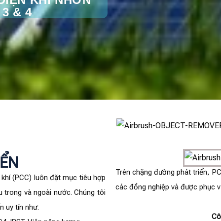
3 & 4
IỂN
Trên chặng đường phát triển, 
í (PCC) luôn đặt mục tiêu hợp
các đồng nghiệp và được phục v
u trong và ngoài nước. Chúng tôi
n uy tín như:
Cô