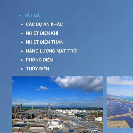
TẤT CẢ
CÁC DỰ ÁN KHÁC
NHIỆT ĐIỆN KHÍ
NHIỆT ĐIỆN THAN
NĂNG LƯỢNG MẶT TRỜI
PHONG ĐIỆN
THỦY ĐIỆN