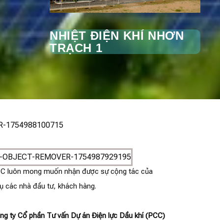
NHIỆT ĐIỆN KHÍ NHƠN
TRẠCH 1
PCC luôn mong muốn nhận được sự cộng tác của
ụ các nhà đầu tư, khách hàng.
ng ty Cổ phần Tư vấn Dự án Điện lực Dầu khí (PCC)