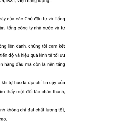
, IBST, Viện năng lượng…
ậy của các Chủ đầu tư và Tổng
àn, tổng công ty nhà nước và tư
liên danh, chúng tôi cam kết
ến độ và hiệu quả kinh tế tối ưu
iên hàng đầu mà còn là nền tảng
 tự hào là địa chỉ tin cậy của
tìm thấy một đối tác chân thành,
không chỉ đạt chất lượng tốt,
cao.