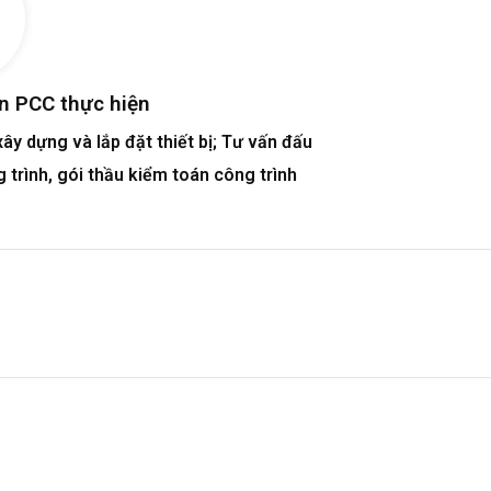
ấn PCC thực hiện
ây dựng và lắp đặt thiết bị; Tư vấn đấu
 trình, gói thầu kiểm toán công trình