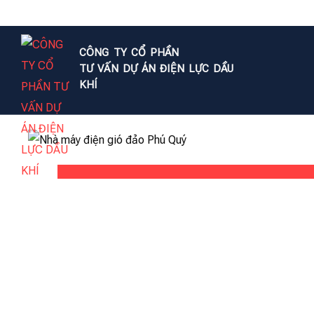
CÔNG TY CỔ PHẦN
TƯ VẤN DỰ ÁN ĐIỆN LỰC DẦU
KHÍ