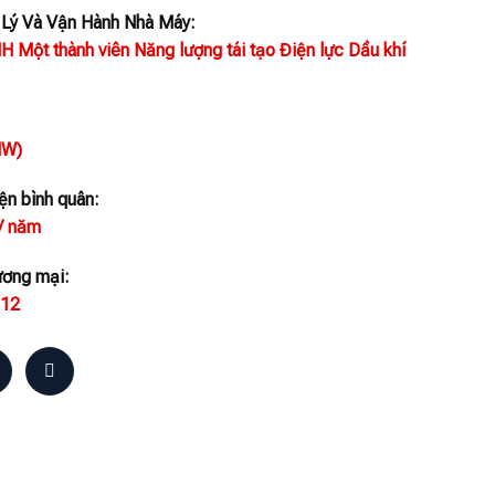
 Lý Và Vận Hành Nhà Máy:
 Một thành viên Năng lượng tái tạo Điện lực Dầu khí
MW)
ện bình quân:
/ năm
ương mại:
012