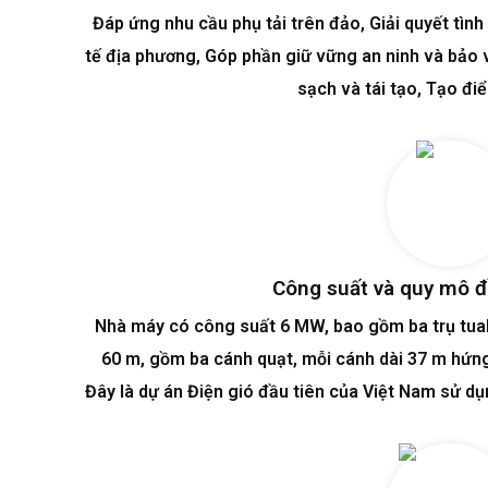
Đáp ứng nhu cầu phụ tải trên đảo, Giải quyết tình 
tế địa phương, Góp phần giữ vững an ninh và bảo 
sạch và tái tạo, Tạo đi
Công suất và quy mô đ
Nhà máy có công suất 6 MW, bao gồm ba trụ tuabi
60 m, gồm ba cánh quạt, mỗi cánh dài 37 m hứng 
Đây là dự án Điện gió đầu tiên của Việt Nam sử dụ