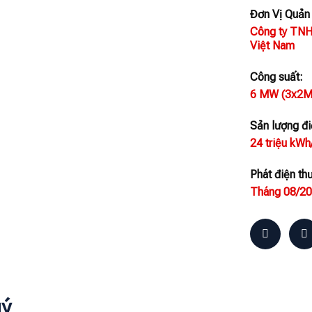
Đơn Vị Quản
Công ty TNHH
Việt Nam
Công suất:
6 MW (3x2
Sản lượng đi
24 triệu kWh
Phát điện th
Tháng 08/2
uý