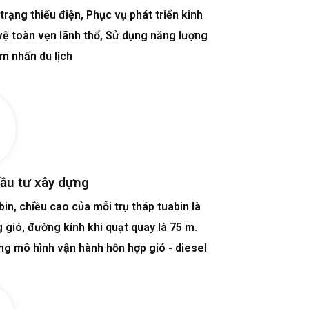
trạng thiếu điện, Phục vụ phát triển kinh
vệ toàn vẹn lãnh thổ, Sử dụng năng lượng
ểm nhấn du lịch
ầu tư xây dựng
n, chiều cao của mỗi trụ tháp tuabin là
gió, đường kính khi quạt quay là 75 m.
ng mô hình vận hành hỗn hợp gió - diesel