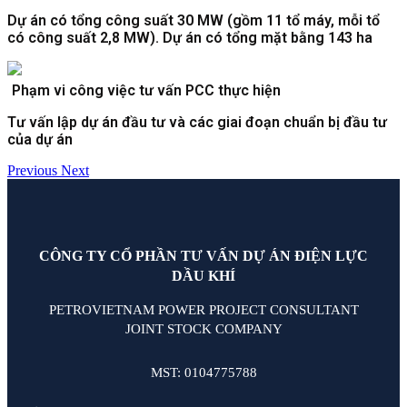
Dự án có tổng công suất 30 MW (gồm 11 tổ máy, mỗi tổ
có công suất 2,8 MW). Dự án có tổng mặt bằng 143 ha
Phạm vi công việc tư vấn PCC thực hiện
Tư vấn lập dự án đầu tư và các giai đoạn chuẩn bị đầu tư
của dự án
Previous
Next
CÔNG TY CỔ PHẦN TƯ VẤN DỰ ÁN ĐIỆN LỰC
DẦU KHÍ
PETROVIETNAM POWER PROJECT CONSULTANT
JOINT STOCK COMPANY
MST: 0104775788