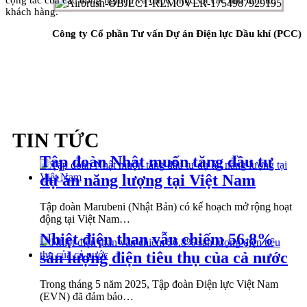
khách hàng.
Công ty Cổ phần Tư vấn Dự án Điện lực Dầu khí (PCC)
TIN TỨC
Tập đoàn Nhật muốn tăng đầu tư
dự án năng lượng tại Việt Nam
Tập đoàn Marubeni (Nhật Bản) có kế hoạch mở rộng hoạt
động tại Việt Nam…
Nhiệt điện than vẫn chiếm 56,8%
sản lượng điện tiêu thụ của cả nước
Trong tháng 5 năm 2025, Tập đoàn Điện lực Việt Nam
(EVN) đã đảm bảo…