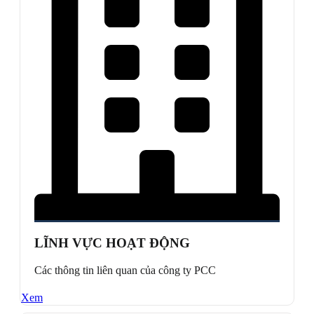
LĨNH VỰC HOẠT ĐỘNG
Các thông tin liên quan của công ty PCC
Xem