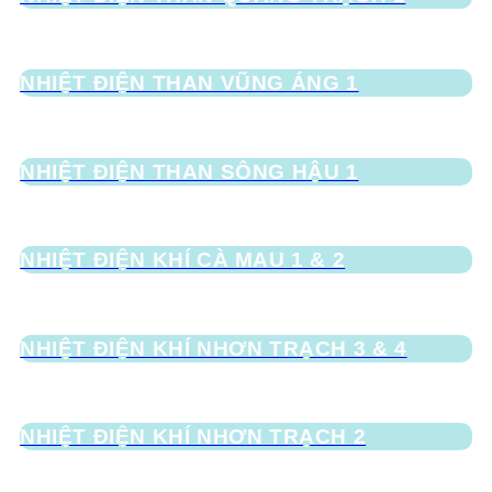
NHIỆT ĐIỆN THAN VŨNG ÁNG 1
NHIỆT ĐIỆN THAN SÔNG HẬU 1
NHIỆT ĐIỆN KHÍ CÀ MAU 1 & 2
NHIỆT ĐIỆN KHÍ NHƠN TRẠCH 3 & 4
NHIỆT ĐIỆN KHÍ NHƠN TRẠCH 2