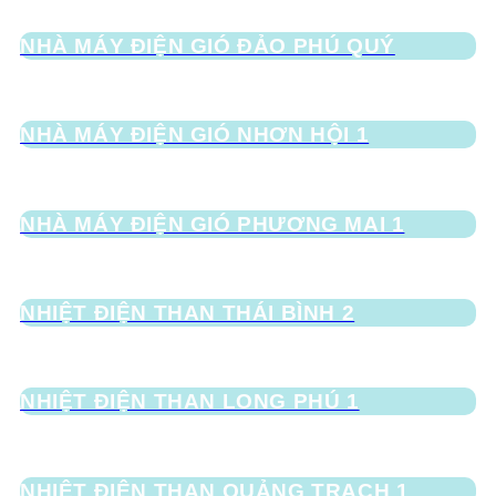
NHÀ MÁY ĐIỆN GIÓ ĐẢO PHÚ QUÝ
NHÀ MÁY ĐIỆN GIÓ NHƠN HỘI 1
NHÀ MÁY ĐIỆN GIÓ PHƯƠNG MAI 1
NHIỆT ĐIỆN THAN THÁI BÌNH 2
NHIỆT ĐIỆN THAN LONG PHÚ 1
NHIỆT ĐIỆN THAN QUẢNG TRẠCH 1