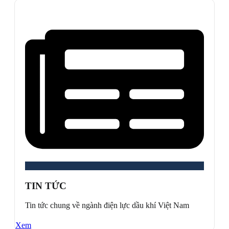
TIN TỨC
Tin tức chung về ngành điện lực dầu khí Việt Nam
Xem