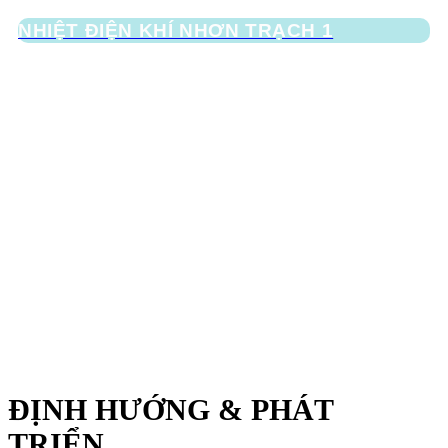
NHIỆT ĐIỆN KHÍ NHƠN TRẠCH 1
ĐỊNH HƯỚNG & PHÁT
TRIỂN